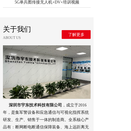
5G单兵图传接无人机+DV+培训视频
关于我们
了解更多
ABOUT US
深圳市宇东技术科技有限公司
，成立于2016
年，是集军警设备和应急通信与可视化指挥系统
研发、生产、销售于一体的制造商。全系核心产
品有：断网断电断通信保障装备、海上远距离无