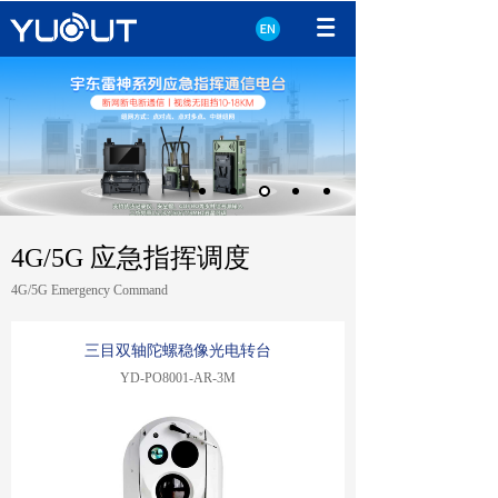
4G/5G 应急指挥调度
4G/5G Emergency Command
三目双轴陀螺稳像光电转台
YD-PO8001-AR-3M