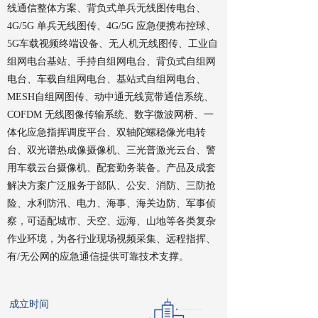
线通信整体方案、背负式单兵无线图传电台、
4G/5G 单兵无线图传、4G/5G 应急便携布控球、
5G车载视频终端设备、无人机无线图传、工业自
组网电台基站、手持自组网电台、背负式自组网
电台、车载自组网电台、基站式自组网电台、
MESH自组网图传、动中通无线宽带通信系统、
COFDM 无线图像传输系统、数字微波网桥、一
体化应急指挥调度平台、双轴陀螺稳像光电转
台、双光谱热成像摄像机、三光普激光云台、警
用车载云台摄像机、配套勤务装备。产品及成套
解决方案广泛服务于部队、公安、消防、三防抢
险、水利防汛、电力、海事、海关边防、军事侦
察，可适配城市、天空、远海、山地等各类复杂
作业环境，为各行业现场视频采集、远程指挥、
有/无公网的应急通信提供可靠技术支撑。
成立时间