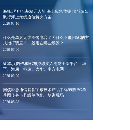
海锋1号电台基站无人船 海上应急救援 船舶编队
航行海上无线通信解决方案
2026-07-10
什么是单兵无线图传电台？为什么不能用5G的方
式指挥调度？一般用在哪些场景？
2026-07-06
5G单兵图传和5G布控球接入消防图综平台、华
平、海康、科达、大华、南方电网
2026-06-29
国债应急通信装备宇东技术产品中标99套 5G单
兵图传各市县级单位统一培训现场
2026-06-28