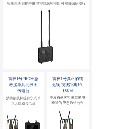
智能算法 智能中继 智能跳频智能组网 船舶编队航行
雷神1号真正的纯
雷神1号PRO应急
无线 视线距离10-
救援
单兵无线图
18KM
传电台
突发自然灾害 断网断电
消防部队操练背负式单
断通信 应急通信电台
兵无线图传
电台