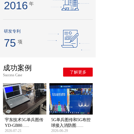
2016
年
研发专利
75
项
成功案例
了解更多
Success Case
宇东技术5G单兵图传
5G单兵图传和5G布控
YD-GB80......
球接入消防图......
2026-07-21
2026-06-29