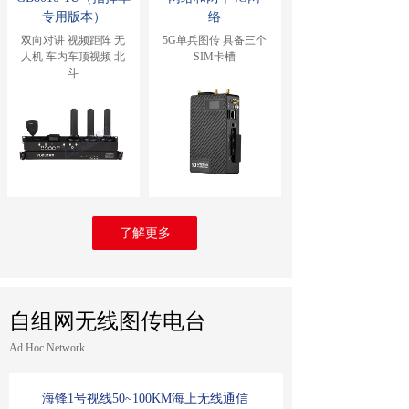
专用版本）
络
双向对讲 视频距阵 无
5G单兵图传 具备三个
人机 车内车顶视频 北
SIM卡槽
斗
了解更多
自组网无线图传电台
Ad Hoc Network
海锋1号视线50~100KM海上无线通信