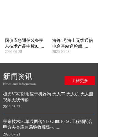
国债应急通信装备宇
海锋1号海上无线通信
东技术产品中标9......
电台基站巡检船......
2026-06-28
2026-06-28
新闻资讯
了解更多
News and Information
极光V6可以用应于机器狗 无人车 无人机 无人船
视频无线传输
2026-07-22
宇东技术5G单兵图传YD-GB8010-5G工程师配合
甲方去某应急局验收现场--......
2026-07-21