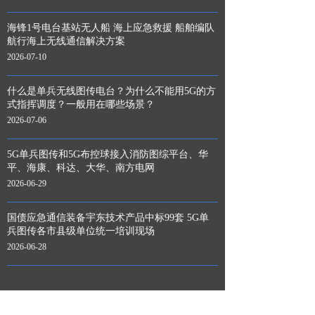
海锋1号电台基站无人船 海上应急救援 船舶编队
航行海上无线通信解决方案
2026-07-10
什么是单兵无线图传电台？为什么不能用5G的方
式指挥调度？一般用在哪些场景？
2026-07-06
5G单兵图传和5G布控球接入消防图综平台、华
平、海康、科达、大华、南方电网
2026-06-29
国债应急通信装备宇东技术产品中标99套 5G单
兵图传各市县级单位统一培训现场
2026-06-28