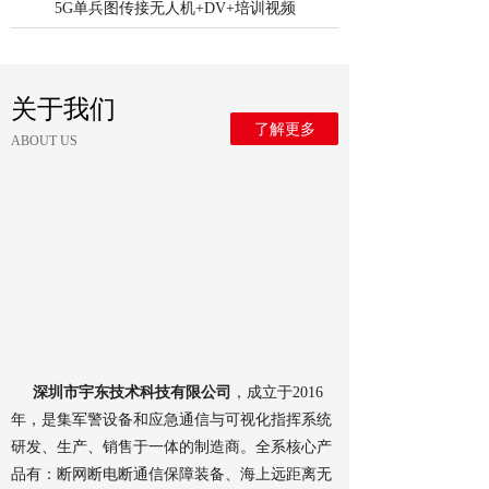
5G单兵图传接无人机+DV+培训视频
关于我们
了解更多
ABOUT US
深圳市宇东技术科技有限公司
，成立于2016
年，是集军警设备和应急通信与可视化指挥系统
研发、生产、销售于一体的制造商。全系核心产
品有：断网断电断通信保障装备、海上远距离无