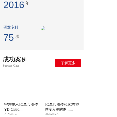
2016
年
研发专利
75
项
成功案例
了解更多
Success Case
宇东技术5G单兵图传
5G单兵图传和5G布控
YD-GB80......
球接入消防图......
2026-07-21
2026-06-29