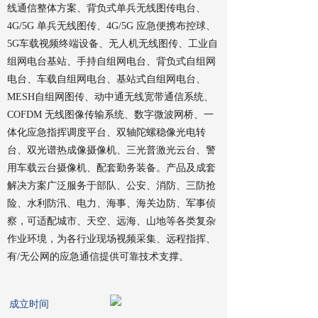
线通信整体方案、背负式单兵无线图传电台、
4G/5G 单兵无线图传、4G/5G 应急便携布控球、
5G车载视频终端设备、无人机无线图传、工业自
组网电台基站、手持自组网电台、背负式自组网
电台、车载自组网电台、基站式自组网电台、
MESH自组网图传、动中通无线宽带通信系统、
COFDM 无线图像传输系统、数字微波网桥、一
体化应急指挥调度平台、双轴陀螺稳像光电转
台、双光谱热成像摄像机、三光普激光云台、警
用车载云台摄像机、配套勤务装备。产品及成套
解决方案广泛服务于部队、公安、消防、三防抢
险、水利防汛、电力、海事、海关边防、军事侦
察，可适配城市、天空、远海、山地等各类复杂
作业环境，为各行业现场视频采集、远程指挥、
有/无公网的应急通信提供可靠技术支撑。
成立时间