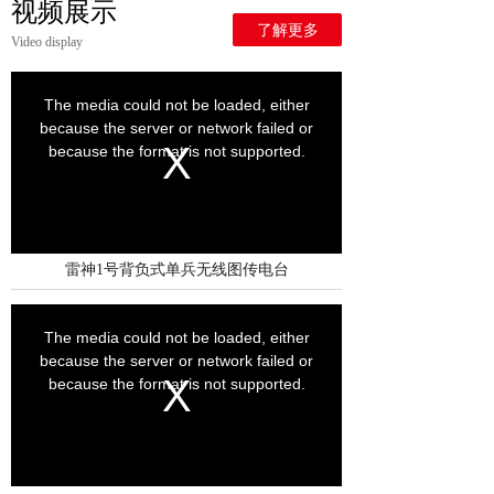
视频展示
了解更多
Video display
雷神1号背负式单兵无线图传电台