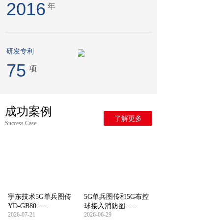
2016
年
研发专利
75
项
成功案例
了解更多
Success Case
宇东技术5G单兵图传
5G单兵图传和5G布控
YD-GB80......
球接入消防图......
2026-07-21
2026-06-29