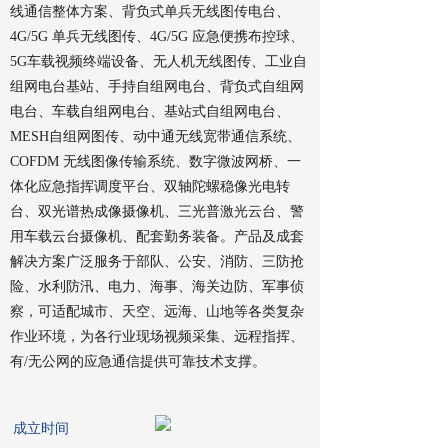
线通信整体方案、背负式单兵无线图传电台、
4G/5G 单兵无线图传、4G/5G 应急便携布控球、
5G车载视频终端设备、无人机无线图传、工业自
组网电台基站、手持自组网电台、背负式自组网
电台、车载自组网电台、基站式自组网电台、
MESH自组网图传、动中通无线宽带通信系统、
COFDM 无线图像传输系统、数字微波网桥、一
体化应急指挥调度平台、双轴陀螺稳像光电转
台、双光谱热成像摄像机、三光普激光云台、警
用车载云台摄像机、配套勤务装备。产品及成套
解决方案广泛服务于部队、公安、消防、三防抢
险、水利防汛、电力、海事、海关边防、军事侦
察，可适配城市、天空、远海、山地等各类复杂
作业环境，为各行业现场视频采集、远程指挥、
有/无公网的应急通信提供可靠技术支撑。
成立时间