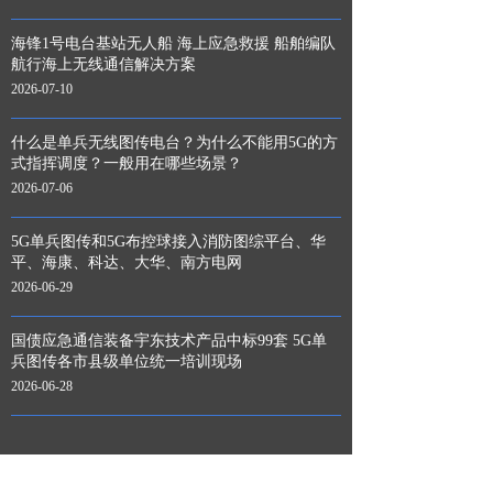
海锋1号电台基站无人船 海上应急救援 船舶编队
航行海上无线通信解决方案
2026-07-10
什么是单兵无线图传电台？为什么不能用5G的方
式指挥调度？一般用在哪些场景？
2026-07-06
5G单兵图传和5G布控球接入消防图综平台、华
平、海康、科达、大华、南方电网
2026-06-29
国债应急通信装备宇东技术产品中标99套 5G单
兵图传各市县级单位统一培训现场
2026-06-28