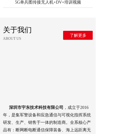
5G单兵图传接无人机+DV+培训视频
关于我们
了解更多
ABOUT US
深圳市宇东技术科技有限公司
，成立于2016
年，是集军警设备和应急通信与可视化指挥系统
研发、生产、销售于一体的制造商。全系核心产
品有：断网断电断通信保障装备、海上远距离无