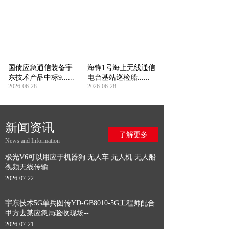
国债应急通信装备宇
海锋1号海上无线通信
东技术产品中标9......
电台基站巡检船......
2026-06-28
2026-06-28
新闻资讯
了解更多
News and Information
极光V6可以用应于机器狗 无人车 无人机 无人船
视频无线传输
2026-07-22
宇东技术5G单兵图传YD-GB8010-5G工程师配合
甲方去某应急局验收现场--......
2026-07-21