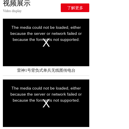
视频展示
了解更多
Video display
雷神1号背负式单兵无线图传电台