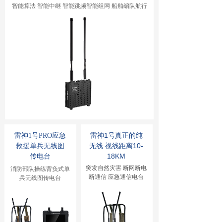
智能算法 智能中继 智能跳频智能组网 船舶编队航行
雷神1号真正的纯
雷神1号PRO应急
无线 视线距离10-
救援
单兵无线图
18KM
传电台
突发自然灾害 断网断电
消防部队操练背负式单
断通信 应急通信电台
兵无线图传
电台