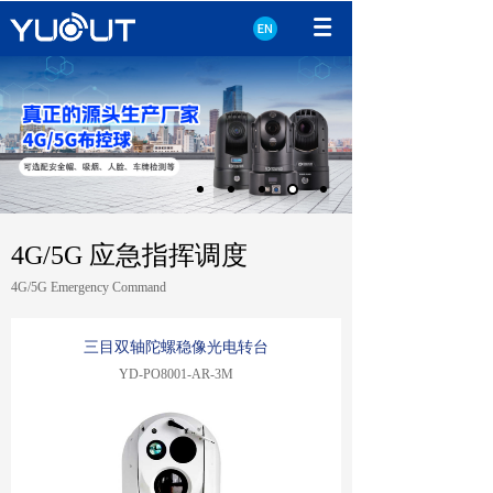
4G/5G 应急指挥调度
4G/5G Emergency Command
三目双轴陀螺稳像光电转台
YD-PO8001-AR-3M