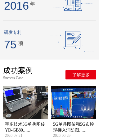
2016
年
研发专利
75
项
成功案例
了解更多
Success Case
宇东技术5G单兵图传
5G单兵图传和5G布控
YD-GB80......
球接入消防图......
2026-07-21
2026-06-29