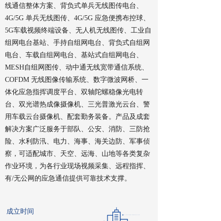
线通信整体方案、背负式单兵无线图传电台、
4G/5G 单兵无线图传、4G/5G 应急便携布控球、
5G车载视频终端设备、无人机无线图传、工业自
组网电台基站、手持自组网电台、背负式自组网
电台、车载自组网电台、基站式自组网电台、
MESH自组网图传、动中通无线宽带通信系统、
COFDM 无线图像传输系统、数字微波网桥、一
体化应急指挥调度平台、双轴陀螺稳像光电转
台、双光谱热成像摄像机、三光普激光云台、警
用车载云台摄像机、配套勤务装备。产品及成套
解决方案广泛服务于部队、公安、消防、三防抢
险、水利防汛、电力、海事、海关边防、军事侦
察，可适配城市、天空、远海、山地等各类复杂
作业环境，为各行业现场视频采集、远程指挥、
有/无公网的应急通信提供可靠技术支撑。
成立时间