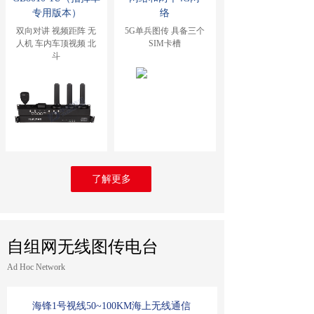
专用版本）
络
双向对讲 视频距阵 无
5G单兵图传 具备三个
人机 车内车顶视频 北
SIM卡槽
斗
了解更多
自组网无线图传电台
Ad Hoc Network
海锋1号视线50~100KM海上无线通信