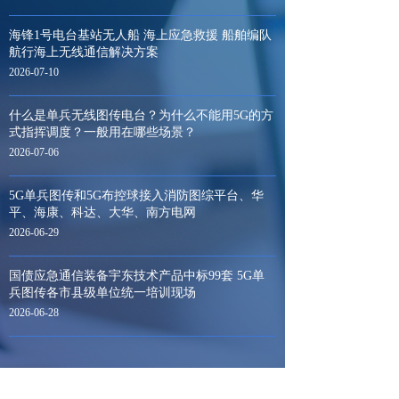
海锋1号电台基站无人船 海上应急救援 船舶编队
航行海上无线通信解决方案
2026-07-10
什么是单兵无线图传电台？为什么不能用5G的方
式指挥调度？一般用在哪些场景？
2026-07-06
5G单兵图传和5G布控球接入消防图综平台、华
平、海康、科达、大华、南方电网
2026-06-29
国债应急通信装备宇东技术产品中标99套 5G单
兵图传各市县级单位统一培训现场
2026-06-28