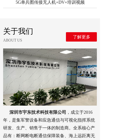
5G单兵图传接无人机+DV+培训视频
关于我们
了解更多
ABOUT US
深圳市宇东技术科技有限公司
，成立于2016
年，是集军警设备和应急通信与可视化指挥系统
研发、生产、销售于一体的制造商。全系核心产
品有：断网断电断通信保障装备、海上远距离无