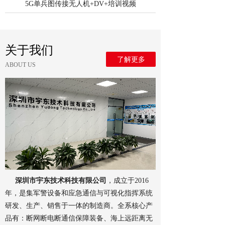
5G单兵图传接无人机+DV+培训视频
关于我们
了解更多
ABOUT US
深圳市宇东技术科技有限公司
，成立于2016
年，是集军警设备和应急通信与可视化指挥系统
研发、生产、销售于一体的制造商。全系核心产
品有：断网断电断通信保障装备、海上远距离无