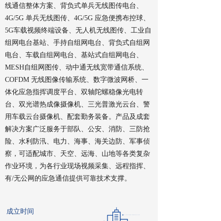
线通信整体方案、背负式单兵无线图传电台、
4G/5G 单兵无线图传、4G/5G 应急便携布控球、
5G车载视频终端设备、无人机无线图传、工业自
组网电台基站、手持自组网电台、背负式自组网
电台、车载自组网电台、基站式自组网电台、
MESH自组网图传、动中通无线宽带通信系统、
COFDM 无线图像传输系统、数字微波网桥、一
体化应急指挥调度平台、双轴陀螺稳像光电转
台、双光谱热成像摄像机、三光普激光云台、警
用车载云台摄像机、配套勤务装备。产品及成套
解决方案广泛服务于部队、公安、消防、三防抢
险、水利防汛、电力、海事、海关边防、军事侦
察，可适配城市、天空、远海、山地等各类复杂
作业环境，为各行业现场视频采集、远程指挥、
有/无公网的应急通信提供可靠技术支撑。
成立时间