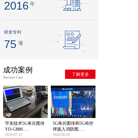
2016
年
研发专利
75
项
成功案例
了解更多
Success Case
宇东技术5G单兵图传
5G单兵图传和5G布控
YD-GB80......
球接入消防图......
2026-07-21
2026-06-29