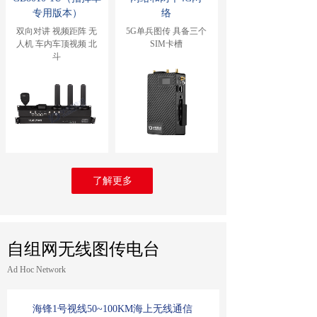
专用版本）
络
双向对讲 视频距阵 无
5G单兵图传 具备三个
人机 车内车顶视频 北
SIM卡槽
斗
了解更多
自组网无线图传电台
Ad Hoc Network
海锋1号视线50~100KM海上无线通信