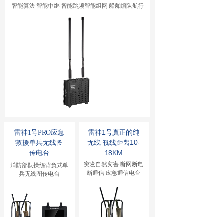
智能算法 智能中继 智能跳频智能组网 船舶编队航行
雷神1号真正的纯
雷神1号PRO应急
无线 视线距离10-
救援
单兵无线图
18KM
传电台
突发自然灾害 断网断电
消防部队操练背负式单
断通信 应急通信电台
兵无线图传
电台