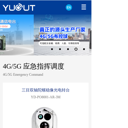
4G/5G 应急指挥调度
4G/5G Emergency Command
三目双轴陀螺稳像光电转台
YD-PO8001-AR-3M