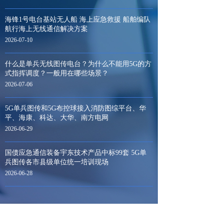
海锋1号电台基站无人船 海上应急救援 船舶编队
航行海上无线通信解决方案
2026-07-10
什么是单兵无线图传电台？为什么不能用5G的方
式指挥调度？一般用在哪些场景？
2026-07-06
5G单兵图传和5G布控球接入消防图综平台、华
平、海康、科达、大华、南方电网
2026-06-29
国债应急通信装备宇东技术产品中标99套 5G单
兵图传各市县级单位统一培训现场
2026-06-28